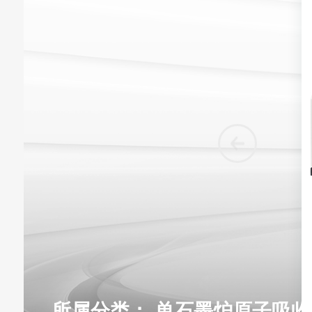
所属分类：
单石墨炉原子吸收