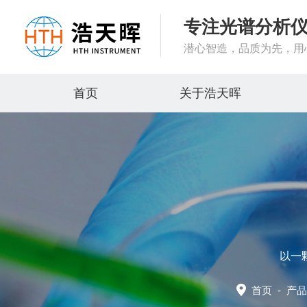
专注光谱分析
潜心智造，品质为先，用
首页
关于浩天晖
以一
首页
-
产品