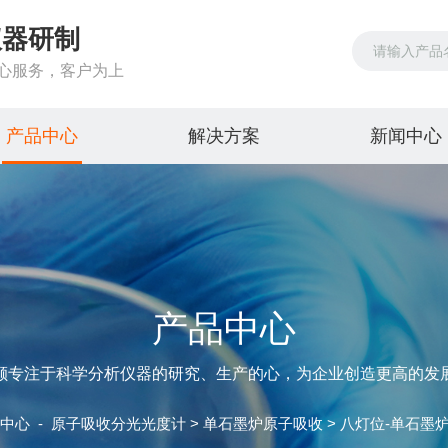
仪器研制
心服务，客户为上
产品中心
解决方案
新闻中心
产品中心
颗专注于科学分析仪器的研究、生产的心，为企业创造更高的发
中心
-
原子吸收分光光度计
>
单石墨炉原子吸收
> 八灯位-单石墨