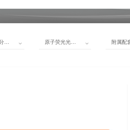
度计
原子荧光光度计
附属配