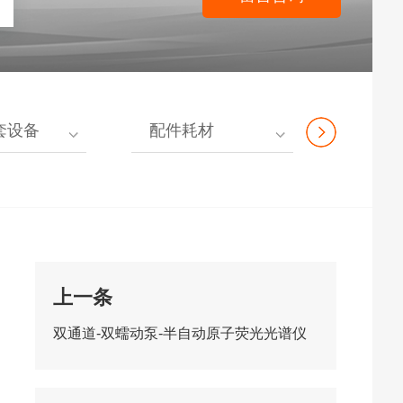
套设备
配件耗材
原子吸收分
上一条
双通道-双蠕动泵-半自动原子荧光光谱仪