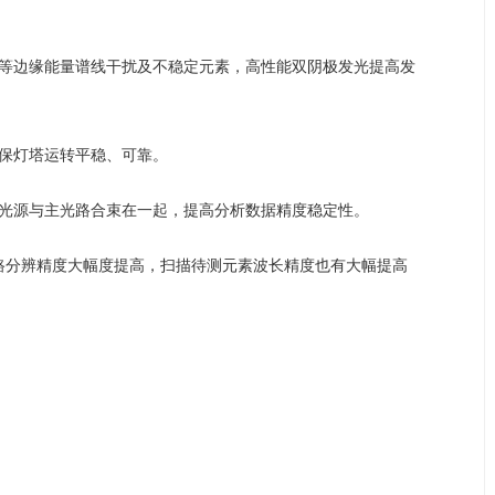
硒汞等边缘能量谱线干扰及不稳定元素，高性能双阴极发光提高发
保灯塔运转平稳、可靠。
光源与主光路合束在一起，
提高分析数据精度稳定性
。
路分辨
精度大幅度提高
，扫描待测元素波长精度也有大幅提高