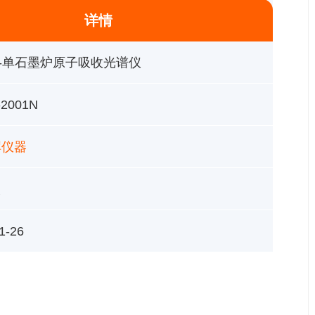
详情
-单石墨炉原子吸收光谱仪
2001N
晖仪器
次
1-26