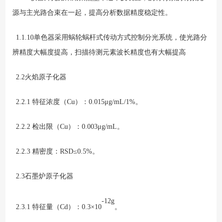
源与主光路合束在一起，提高分析数据精度稳定性。
1.1.10单色器采用蜗轮蜗杆式传动方式控制分光系统，使光路分
辨精度大幅度提高，扫描待测元素波长精度也有大幅提高
2.2火焰原子化器
2.2.1 特征浓度（Cu）：0.015μg/mL/1%。
2.2.2 检出限（Cu）：0.003μg/mL。
2.2.3 精密度：RSD≤0.5%。
2.3石墨炉原子化器
-12g
2.3.1 特征量（Cd）：0.3×10
。