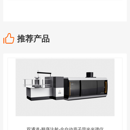
推荐产品
双通道-顺序注射-全自动原子荧光光谱仪