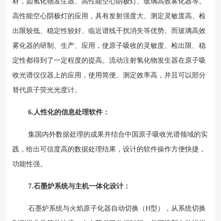
材，如
氢化物发生器、
高
性能空心阴极灯、玻璃高效雾化器等。
高性能空心阴极灯的应用，具有发射强度大、测定灵敏度高、检
出限较低、稳定性较好、临近谱线干扰消失等优势。而玻璃高效
雾化器的研制、生产、应用，使原子吸收的灵敏度、检出限、稳
定性都得到了一定程度的提高。流动注射氢化物发生器在原子吸
收光谱仪仪器上的应用，使用简便、测定效率高，并且可以部分
替代原子荧光光度计。
6.
人性化的信息处理软件：
集国内外数据处理的成果并结合中国原子吸收光谱领域的实
践，给出可信度高的数据处理结果，设计的软件操作方便快捷，
功能性强。
7.
石墨炉系统与主机一体化设计：
石墨炉系统与火焰原子化器自动切换（H型），从系统切换