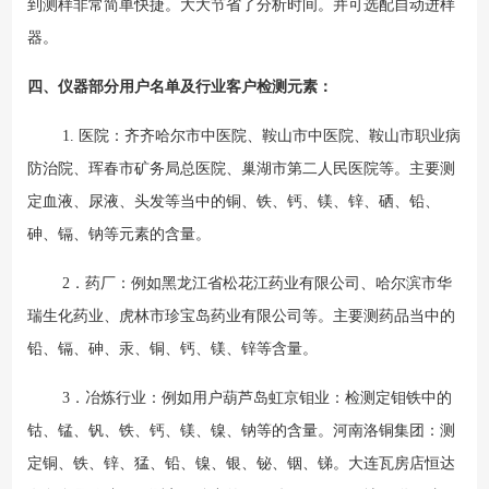
到测样非常简单快捷。大大节省了分析时间。并可选配自动进样
器。
四、仪器部分用户名单及行业客户检测元素：
1. 医院：齐齐哈尔市中医院、鞍山市中医院、鞍山市职业病
防治院、珲春市矿务局总医院、巢湖市第二人民医院等。主要测
定血液、尿液、头发等当中的铜、铁、钙、镁、锌、硒、铅、
砷、镉、钠等元素的含量。
2．药厂：例如黑龙江省松花江药业有限公司、哈尔滨市华
瑞生化药业、虎林市珍宝岛药业有限公司等。主要测药品当中的
铅、镉、砷、汞、铜、钙、镁、锌等含量。
3．冶炼行业：例如用户葫芦岛虹京钼业：检测定钼铁中的
钴、锰、钒、铁、钙、镁、镍、钠等的含量。河南洛铜集团：测
定铜、铁、锌、猛、铅、镍、银、铋、铟、锑。大连瓦房店恒达