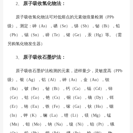
原子吸收氢化物法：
2、
原子吸收氢化物法可对低熔点的元素做痕量检测（PPb
级）。测定：砷（As），硒（Se），锑（Sb），铋（Bi），铅
（Pb），锡（Sn），碲（Te），锗（Ge），汞（Hg）等。（需
另购氢化物发生器）
原子吸收石墨炉法：
3、
原子吸收石墨炉法检测的元素，进样量少，灵敏度高（PPb
级）。银（Ag），铝（Al），砷（As），金（Au），钡
（Ba），铍（Be），铋（Bi），钙（Ca），镉（Cd），铈
（Ce），钴（Co），铯（Cs），铜（Cu），镝（Dy），铒
（Er），铕（Eu），铁（Fe），镓（Ga），钬（Ho），铟
（In），钾（K），镧（La），锂（Li），镁（Mg），锰
（Mn），钼（Mo），钠（Na），镍（Ni），铂（Pt），锇