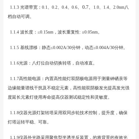
、0.7、
1.1.3 光谱带宽：0.1、0.2、0.4、0.6
1.0、1.4、2.0nm八
档自动可调。
1.1.4 波长度：≤0.15nm，波长重复性: ±0.05nm。
1.1.5 基线漂移：静态≤0.002A/30分钟，动态≤0.004A/30分钟。
1.1.6光源：八灯位自动切换转塔，自动准直。
1.1.7高性能电源：内置高性能灯双阴极电源用于测量砷硒汞等
边缘能量谱线干扰及不稳定元素，高性能双阴极发光提高发光强
度延长元素灯使用寿命提高仪器测试稳定性和灵敏度。
1.1.8仪器光源灯架转塔采用双同步轮技术控制，提升度，确保
灯塔运转平稳、可靠。
1.1.9仪器外光路采用聚焦型半透半反装置，的将背景的有效光