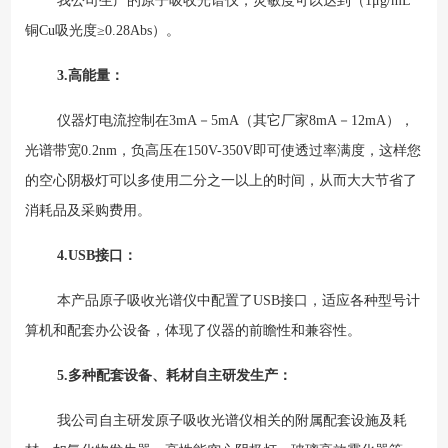
我公司生产的原子吸收光谱仪，灵敏度可以达到（1μg/mL
铜Cu吸光度≥0.28Abs）。
3.
高能量：
仪器灯电流控制在3mA－5mA（其它厂家8mA－12mA），
光谱带宽0.2nm，负高压在150V-350V即可使透过率满度，这样您
的空心阴极灯可以多使用二分之一以上的时间，从而大大节省了
消耗品及采购费用。
4.USB
接口：
本产品原子吸收光谱仪中配置了USB接口，适应各种型号计
算机和配套办公设备，体现了仪器的前瞻性和兼容性。
5.
多种配套设备、耗材自主研发生产：
我公司自主研发原子吸收光谱仪相关的附属配套设施及耗