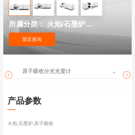
所属分类：
火焰/石墨炉自动切换原子吸收
留言咨询
原子吸收分光光度计
紫
产品参数
火焰,石墨炉,原子吸收