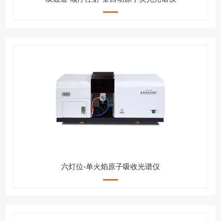
六灯位-单火焰原子吸收光谱仪