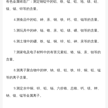
有色金属铸造厂：测定铜锭中的铝、铁、锰、铅、地、锑、硅、
镍、锡、锌等的含量。
4.测食品中的铅、砷、汞、铜、铁、钙、镁、镉等的含量。
5.测玩具中的砷、镉、铬、汞、铅、锑、硒、钡等的含量。
6.测土壤中的硼、铁、锰、铜、锌、铅、砷、汞等的含量。
7.测家电及电子材料中的有害元素铅、铬、镉、汞、钡等的
含量。
8.测离子聚合物中的钾、钠、镁、铝、铁、锌、铜、铅、锰
等的离子含量。
9.测定水中铜、锌、铅、镉、六价铬、总铬、钙、镁、钾、
钠、镍、锰等金属离子。