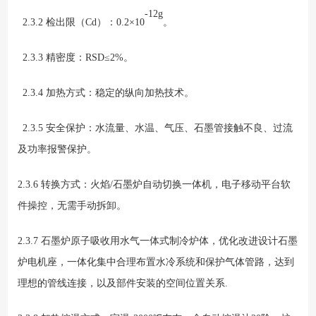
-12g
2.3.2 检出限（Cd）：0.2×10
。
2.3.3
精密度：RSD≤2%。
2.3.4 加热方式：稳定的
纵向加热技术。
2.3.5 安全保护：水流量、水温、气压、石墨管接触不良、过流
及功率报警保护。
2.3.6
转换方式：火焰/石墨炉自动切换一体机，电子移动平台软
件操控，无需手动拆卸。
2.3.7
石墨炉原子吸收用水气一体式制冷炉体，优化改进设计石墨
炉电机座，一体化集中合理布置水冷系统和保护气体管路，达到
理想的管线连接，以及部件安装的空间位置关系.