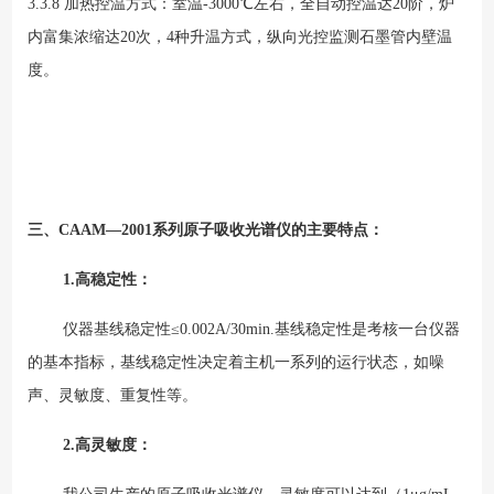
3.3.8 加热控温方式：室温-3000℃左右，全自动控温达20阶，炉
内富集浓缩达20次，4种升温方式，纵向光控监测石墨管内壁温
度。
三、CAAM—2001系列原子吸收光谱仪的主要特点：
1.
高稳定性：
仪器基线稳定性≤0.002A/30min.基线稳定性是考核一台仪器
的基本指标，基线稳定性决定着主机一系列的运行状态，如噪
声、灵敏度、重复性等。
2.
高灵敏度：