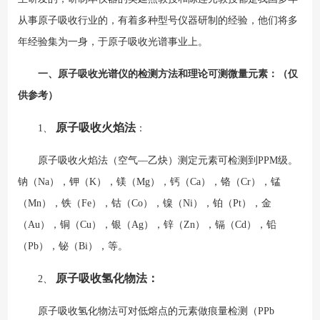
从事原子吸收行业的，有着多种型号仪器研制的经验，他们将多
年经验集为一身，于原子吸收光谱事业上。
一、原子吸收光谱仪的检测方法和理论可测微量元素：（仅
供参考）
原子吸收火焰法
1、
：
原子吸收火焰法（空气—乙炔）测定元素可检测到PPM级。
钠（Na），钾（K），镁（Mg），钙（Ca），铬（Cr），锰
（Mn），铁（Fe），钴（Co），镍（Ni），铂（Pt），金
（Au），铜（Cu），银（Ag），锌（Zn），镉（Cd），铅
（Pb），铋（Bi），等。
原子吸收氢化物法：
2、
原子吸收氢化物法可对低熔点的元素做痕量检测（PPb