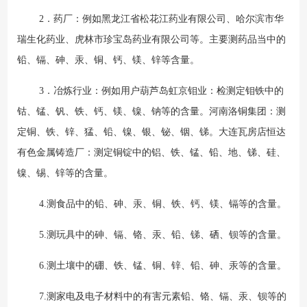
2．药厂：例如黑龙江省松花江药业有限公司、哈尔滨市华
瑞生化药业、虎林市珍宝岛药业有限公司等。主要测药品当中的
铅、镉、砷、汞、铜、钙、镁、锌等含量。
3．冶炼行业：例如用户葫芦岛虹京钼业：检测定钼铁中的
钴、锰、钒、铁、钙、镁、镍、钠等的含量。河南洛铜集团：测
定铜、铁、锌、猛、铅、镍、银、铋、铟、锑。大连瓦房店恒达
有色金属铸造厂：测定铜锭中的铝、铁、锰、铅、地、锑、硅、
镍、锡、锌等的含量。
4.测食品中的铅、砷、汞、铜、铁、钙、镁、镉等的含量。
5.测玩具中的砷、镉、铬、汞、铅、锑、硒、钡等的含量。
6.测土壤中的硼、铁、锰、铜、锌、铅、砷、汞等的含量。
7.测家电及电子材料中的有害元素铅、铬、镉、汞、钡等的