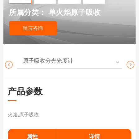
所属分类：
单火焰原子吸收
留言咨询
原子吸收分光光度计
紫
产品参数
火焰,原子吸收
属性
详情