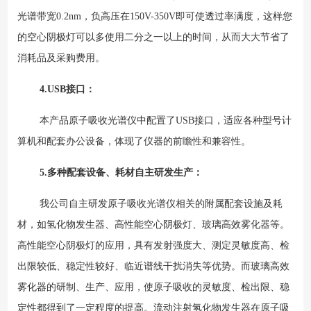
光谱带宽0.2nm，负高压在150V-350V即可使透过率满度，这样您
的空心阴极灯可以多使用二分之一以上的时间，从而大大节省了
消耗品及采购费用。
4.USB
接口：
本产品原子吸收光谱仪中配置了USB接口，适应各种型号计
算机和配套办公设备，体现了仪器的前瞻性和兼容性。
5.
多种配套设备、耗材自主研发生产：
我公司自主研发原子吸收光谱仪相关的附属配套设施及耗
材，如
氢化物发生器、
高
性能空心阴极灯、玻璃高效雾化器等。
高性能空心阴极灯的应用，具有发射强度大、测定灵敏度高、检
出限较低、稳定性较好、临近谱线干扰消失等优势。而玻璃高效
雾化器的研制、生产、应用，使原子吸收的灵敏度、检出限、稳
定性都得到了一定程度的提高。流动注射氢化物发生器在原子吸