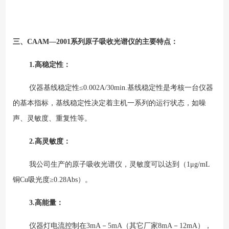
三、CAAM—2001系列原子吸收光谱仪的主要特点：
1.
高稳定性：
仪器基线稳定性≤0.002A/30min.基线稳定性是考核一台仪器
的基本指标，基线稳定性决定着主机一系列的运行状态，如噪
声、灵敏度、重复性等。
2.
高灵敏度：
我公司生产的原子吸收光谱仪，灵敏度可以达到（1μg/mL
铜Cu吸光度≥0.28Abs）。
3.
高能量：
仪器灯电流控制在3mA－5mA（其它厂家8mA－12mA），