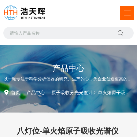
产品中心
以一颗专注于科学分析仪器的研究、生产的心，为企业创造更高的发展价值
首页
-
产品中心
-
原子吸收分光光度计
>
单火焰原子吸收
>
八灯位-单火焰原子吸收光谱仪